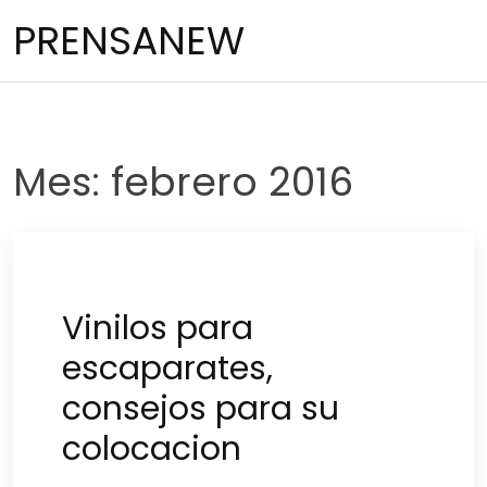
Saltar
PRENSANEW
al
contenido
Mes:
febrero 2016
Vinilos para
escaparates,
consejos para su
colocacion