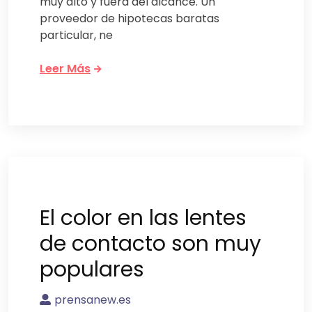
muy alto y fuera del alcance. Un
proveedor de hipotecas baratas
particular, ne
Leer Más
El color en las lentes
de contacto son muy
populares
prensanew.es