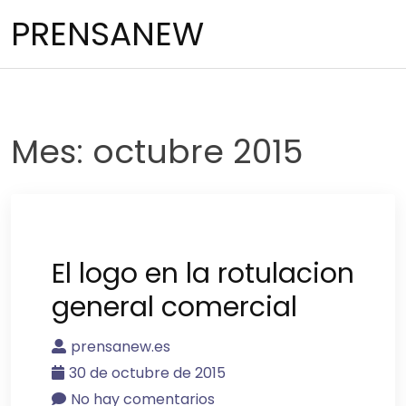
Saltar
PRENSANEW
al
contenido
Mes:
octubre 2015
El logo en la rotulacion
general comercial
prensanew.es
30 de octubre de 2015
No hay comentarios