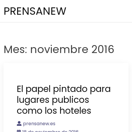
Saltar
PRENSANEW
al
contenido
Mes:
noviembre 2016
El papel pintado para
lugares publicos
como los hoteles
prensanew.es