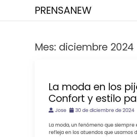
Saltar
PRENSANEW
al
contenido
Mes:
diciembre 2024
La moda en los pi
Confort y estilo p
Jose
30 de diciembre de 2024
La moda, un fenómeno que siempre es
refleja en los atuendos que usamos d