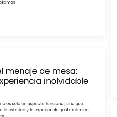
 pijamas
el menaje de mesa:
xperiencia inolvidable
o es solo un aspecto funcional, sino que
la estética y la experiencia gastronómica.
de