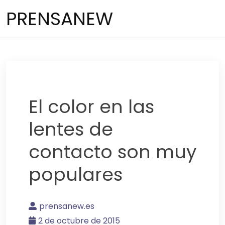
Saltar
PRENSANEW
al
contenido
El color en las
lentes de
contacto son muy
populares
prensanew.es
2 de octubre de 2015