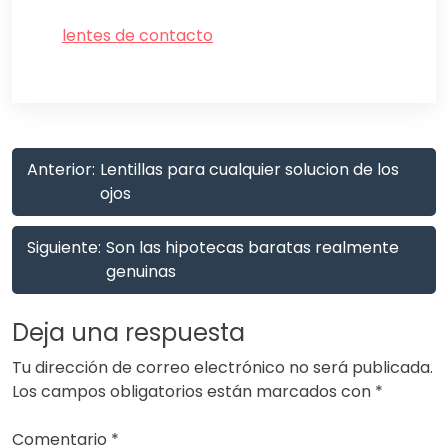
lentes de contacto
Navegación
Anterior:
Lentillas para cualquier solucion de los
de
ojos
entradas
Siguiente:
Son las hipotecas baratas realmente
genuinas
Deja una respuesta
Tu dirección de correo electrónico no será publicada.
Los campos obligatorios están marcados con
*
Comentario
*