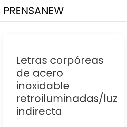
Saltar
PRENSANEW
al
contenido
Letras corpóreas
de acero
inoxidable
retroiluminadas/luz
indirecta