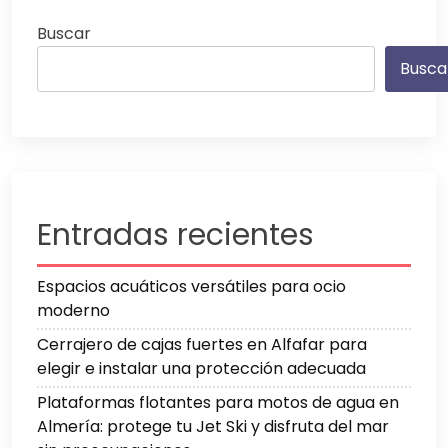
Buscar
Busca
Entradas recientes
Espacios acuáticos versátiles para ocio
moderno
Cerrajero de cajas fuertes en Alfafar para
elegir e instalar una protección adecuada
Plataformas flotantes para motos de agua en
Almería: protege tu Jet Ski y disfruta del mar