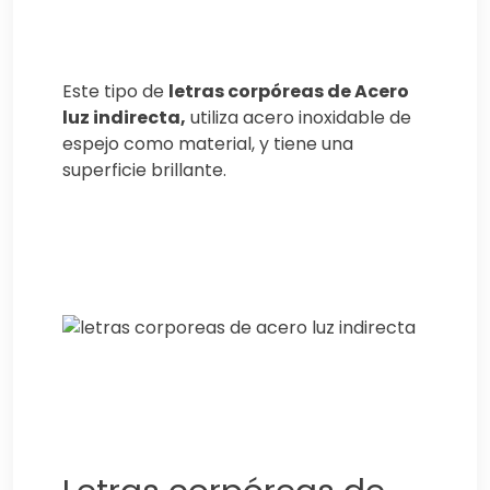
Este tipo de
letras corpóreas de Acero
luz indirecta,
utiliza acero inoxidable de
espejo como material, y tiene una
superficie brillante.